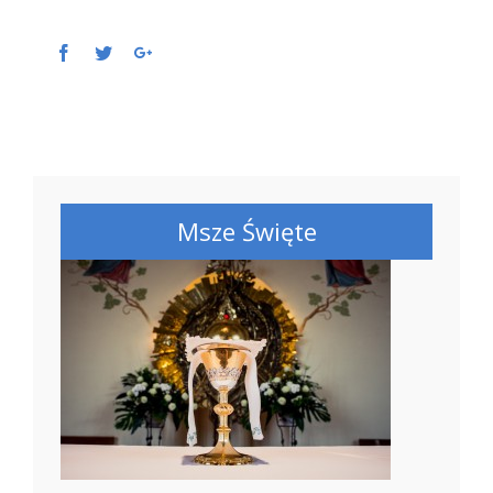
Facebook
Twitter
Google+
Msze Święte