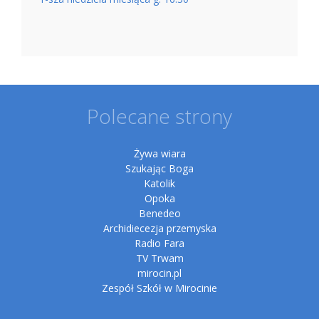
Polecane strony
Żywa wiara
Szukając Boga
Katolik
Opoka
Benedeo
Archidiecezja przemyska
Radio Fara
TV Trwam
mirocin.pl
Zespół Szkół w Mirocinie