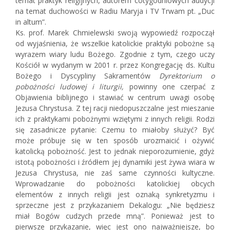
temat praktyk religijnych, autorem cotygodniowych audycji
na temat duchowości w Radiu Maryja i TV Trwam pt. „Duc
in altum”.
Ks. prof. Marek Chmielewski swoją wypowiedź rozpoczął
od wyjaśnienia, że wszelkie katolickie praktyki pobożne są
wyrazem wiary ludu Bożego. Zgodnie z tym, czego uczy
Kościół w wydanym w 2001 r. przez Kongregację ds. Kultu
Bożego i Dyscypliny Sakramentów
Dyrektorium o
pobożności ludowej i liturgii,
powinny one czerpać z
Objawienia biblijnego i stawiać w centrum uwagi osobę
Jezusa Chrystusa. Z tej racji niedopuszczalne jest mieszanie
ich z praktykami pobożnymi wziętymi z innych religii. Rodzi
się zasadnicze pytanie: Czemu to miałoby służyć? Być
może próbuje się w ten sposób urozmaicić i ożywić
katolicką pobożność. Jest to jednak nieporozumienie, gdyż
istotą pobożności i źródłem jej dynamiki jest żywa wiara w
Jezusa Chrystusa, nie zaś same czynności kultyczne.
Wprowadzanie do pobożności katolickiej obcych
elementów z innych religii jest oznaką synkretyzmu i
sprzeczne jest z przykazaniem Dekalogu: „Nie będziesz
miał Bogów cudzych przede mną”. Ponieważ jest to
pierwsze przykazanie, więc jest ono najważniejsze, bo