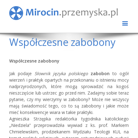
Współczesne zabobony
Współczesne zabobony
Jak podaje
Słownik języka polskiego
zabobon
to ogół
wierzeń i praktyk opartych na przekonaniu o istnieniu mocy
nadprzyrodzonych, które mogą sprowadzić na kogoś
nieszczęście lub ustrzec go przed nim. Zadajmy sobie teraz
pytanie, czy my wierzymy w zabobony? Może nie wszyscy
mają świadomość tego, co to są zabobony i jakie może
mieć konsekwencje wiara w takie praktyki.
Agnieszka Strzępka redaktorka tygodnika katolickiego
„Niedziela” przeprowadziła wywiad z ks. prof. Markiem
Chmielewskim, prodziekanem Wydziału Teologii KUL na