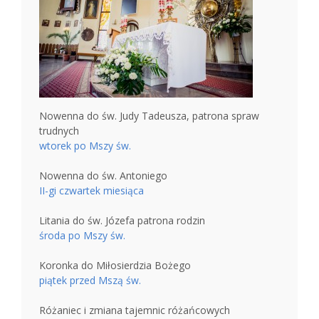
Nowenna do św. Judy Tadeusza, patrona spraw
trudnych
wtorek po Mszy św.
Nowenna do św. Antoniego
II-gi czwartek miesiąca
Litania do św. Józefa patrona rodzin
środa po Mszy św.
Koronka do Miłosierdzia Bożego
piątek przed Mszą św.
Różaniec i zmiana tajemnic różańcowych