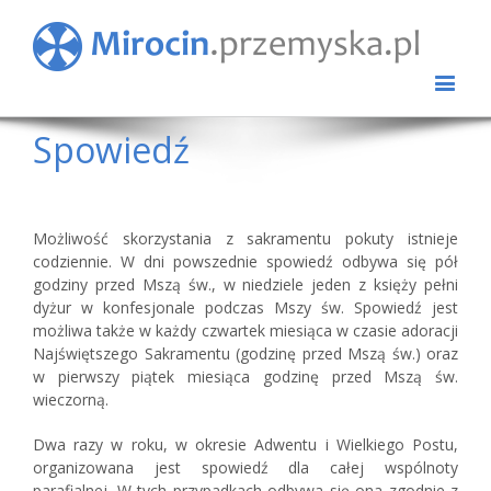
Spowiedź
Możliwość skorzystania z sakramentu pokuty istnieje
codziennie. W dni powszednie spowiedź odbywa się pół
godziny przed Mszą św., w niedziele jeden z księży pełni
dyżur w konfesjonale podczas Mszy św. Spowiedź jest
możliwa także w każdy czwartek miesiąca w czasie adoracji
Najświętszego Sakramentu (godzinę przed Mszą św.) oraz
w pierwszy piątek miesiąca godzinę przed Mszą św.
wieczorną.
Dwa razy w roku, w okresie Adwentu i Wielkiego Postu,
organizowana jest spowiedź dla całej wspólnoty
parafialnej. W tych przypadkach odbywa się ona zgodnie z