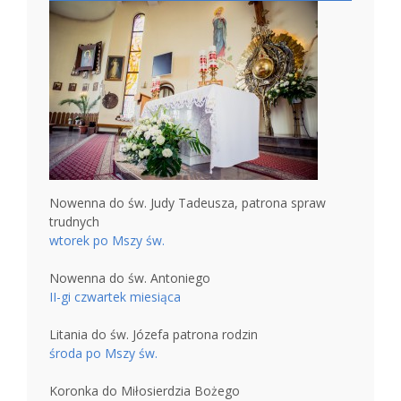
Nowenna do św. Judy Tadeusza, patrona spraw
trudnych
wtorek po Mszy św.
Nowenna do św. Antoniego
II-gi czwartek miesiąca
Litania do św. Józefa patrona rodzin
środa po Mszy św.
Koronka do Miłosierdzia Bożego