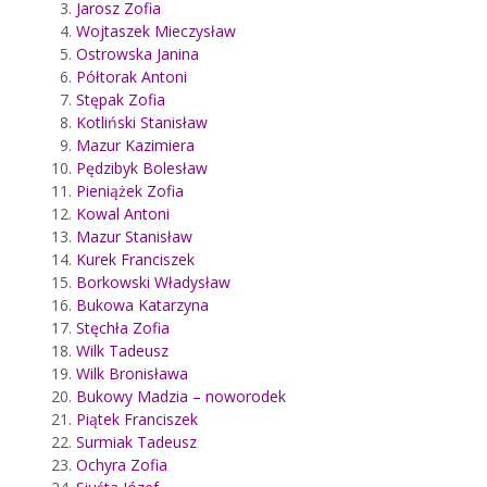
Jarosz Zofia
Wojtaszek Mieczysław
Ostrowska Janina
Półtorak Antoni
Stępak Zofia
Kotliński Stanisław
Mazur Kazimiera
Pędzibyk Bolesław
Pieniążek Zofia
Kowal Antoni
Mazur Stanisław
Kurek Franciszek
Borkowski Władysław
Bukowa Katarzyna
Stęchła Zofia
Wilk Tadeusz
Wilk Bronisława
Bukowy Madzia – noworodek
Piątek Franciszek
Surmiak Tadeusz
Ochyra Zofia