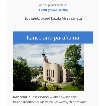
10:00
w dni powszednie:
17:00 (zima 16:00)
Spowiedź przed każdą Mszą świętą
Kancelaria parafialna
Kancelaria
jest czynna w dni powszednie
bezpośrednio po Mszy św. W ważnych sprawach