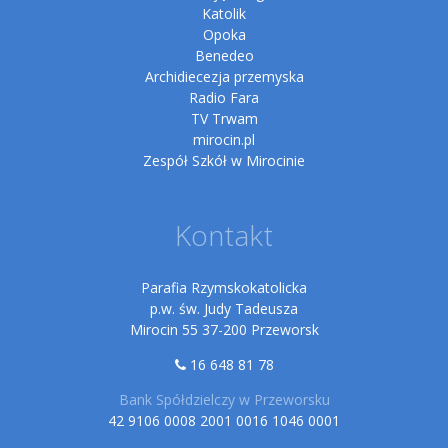
Katolik
Opoka
Benedeo
Archidiecezja przemyska
Radio Fara
TV Trwam
mirocin.pl
Zespół Szkół w Mirocinie
Kontakt
Parafia Rzymskokatolicka
p.w. św. Judy Tadeusza
Mirocin 55 37-200 Przeworsk
16 648 81 78
Bank Spółdzielczy w Przeworsku
42 9106 0008 2001 0016 1046 0001