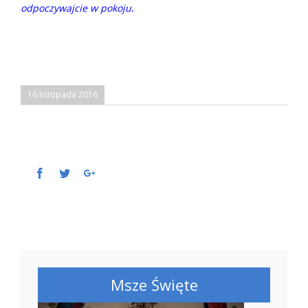
odpoczywajcie w pokoju
.
16 listopada 2016
Facebook
Twitter
Google+
Msze Święte