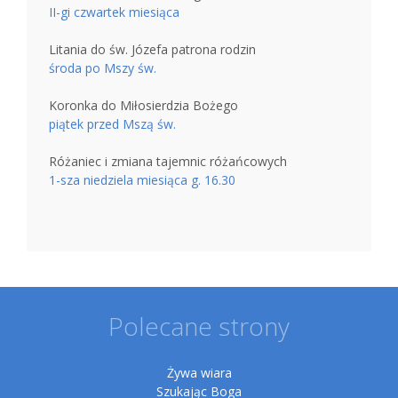
II-gi czwartek miesiąca
Litania do św. Józefa patrona rodzin
środa po Mszy św.
Koronka do Miłosierdzia Bożego
piątek przed Mszą św.
Różaniec i zmiana tajemnic różańcowych
1-sza niedziela miesiąca g. 16.30
Polecane strony
Żywa wiara
Szukając Boga