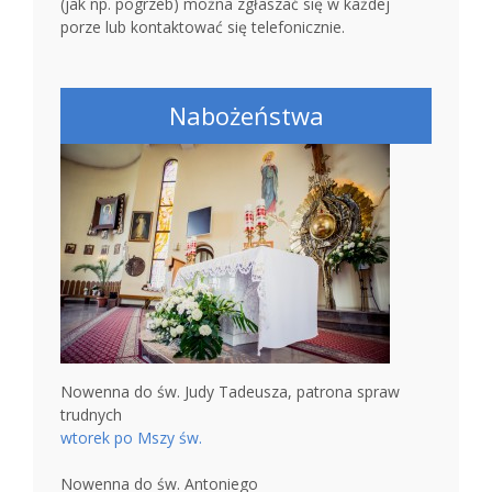
(jak np. pogrzeb) można zgłaszać się w każdej
porze lub kontaktować się telefonicznie.
Nabożeństwa
Nowenna do św. Judy Tadeusza, patrona spraw
trudnych
wtorek po Mszy św.
Nowenna do św. Antoniego