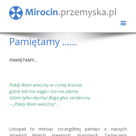
Pamiętamy ……
PAMIĘTAMY…
Pokój Wam wieczny w cichej krainie,
gdzie ból nie sięga i łza nie płynie.
Gdzie tylko słychać Boga głos serdeczny
– „Pokój Wam wieczny”…
Listopad to miesiąc szczególnej pamięci o naszych
zmarłych bliskich, krewnych, znajomych. Zachęcamy