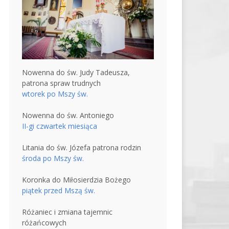
Nowenna do św. Judy Tadeusza,
patrona spraw trudnych
wtorek po Mszy św.
Nowenna do św. Antoniego
II-gi czwartek miesiąca
Litania do św. Józefa patrona rodzin
środa po Mszy św.
Koronka do Miłosierdzia Bożego
piątek przed Mszą św.
Różaniec i zmiana tajemnic
różańcowych