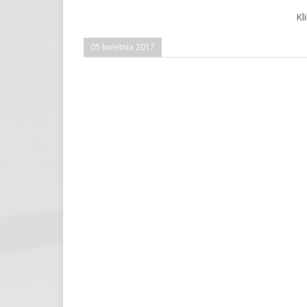
Kl
05 kwietnia 2017