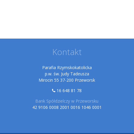
Kontakt
Parafia Rzymskokatolicka
p.w. św. Judy Tadeusza
Mirocin 55 37-200 Przeworsk
16 648 81 78
Bank Spółdzielczy w Przeworsku
42 9106 0008 2001 0016 1046 0001