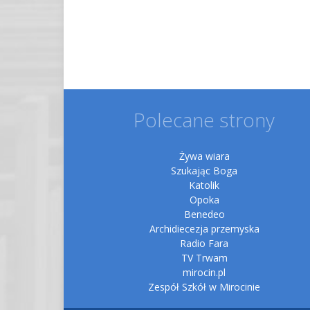
Polecane strony
Żywa wiara
Szukając Boga
Katolik
Opoka
Benedeo
Archidiecezja przemyska
Radio Fara
TV Trwam
mirocin.pl
Zespół Szkół w Mirocinie