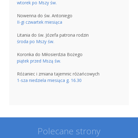
wtorek po Mszy św.
Nowenna do św. Antoniego
II-gi czwartek miesiąca
Litania do św. Józefa patrona rodzin
środa po Mszy św.
Koronka do Miłosierdzia Bożego
piątek przed Mszą św.
Różaniec i zmiana tajemnic różańcowych
1-sza niedziela miesiąca g. 16.30
Polecane strony