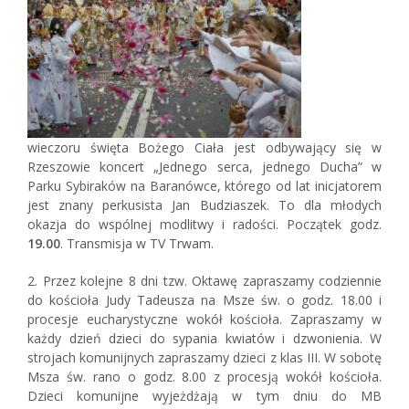
wieczoru święta Bożego Ciała jest odbywający się w
Rzeszowie koncert „Jednego serca, jednego Ducha” w
Parku Sybiraków na Baranówce, którego od lat inicjatorem
jest znany perkusista Jan Budziaszek. To dla młodych
okazja do wspólnej modlitwy i radości. Początek godz.
19.00
. Transmisja w TV Trwam.
2. Przez kolejne 8 dni tzw. Oktawę zapraszamy codziennie
do kościoła Judy Tadeusza na Msze św. o godz. 18.00 i
procesje eucharystyczne wokół kościoła. Zapraszamy w
każdy dzień dzieci do sypania kwiatów i dzwonienia. W
strojach komunijnych zapraszamy dzieci z klas III. W sobotę
Msza św. rano o godz. 8.00 z procesją wokół kościoła.
Dzieci komunijne wyjeżdżają w tym dniu do MB