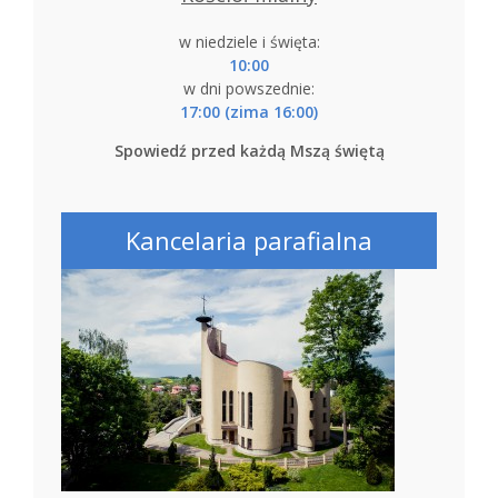
w niedziele i święta:
10:00
w dni powszednie:
17:00 (zima 16:00)
Spowiedź przed każdą Mszą świętą
Kancelaria parafialna