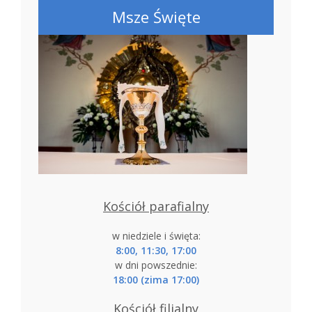
Msze Święte
Kościół parafialny
w niedziele i święta:
8:00, 11:30, 17:00
w dni powszednie:
18:00 (zima 17:00)
Kościół filialny