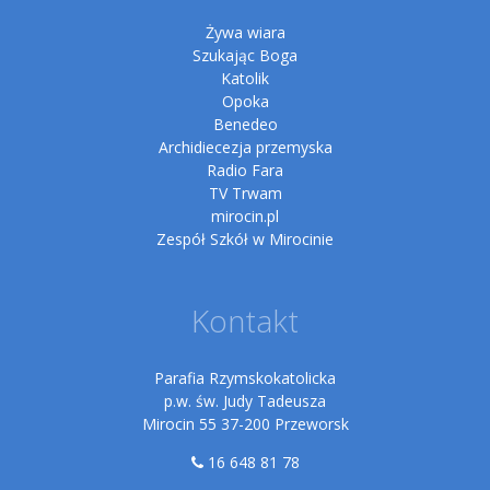
Żywa wiara
Szukając Boga
Katolik
Opoka
Benedeo
Archidiecezja przemyska
Radio Fara
TV Trwam
mirocin.pl
Zespół Szkół w Mirocinie
Kontakt
Parafia Rzymskokatolicka
p.w. św. Judy Tadeusza
Mirocin 55 37-200 Przeworsk
16 648 81 78