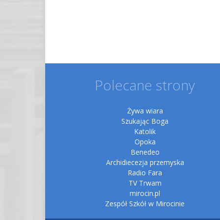
Polecane strony
Żywa wiara
Szukając Boga
Katolik
Opoka
Benedeo
Archidiecezja przemyska
Radio Fara
TV Trwam
mirocin.pl
Zespół Szkół w Mirocinie