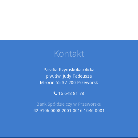
Kontakt
Parafia Rzymskokatolicka
p.w. św. Judy Tadeusza
Mirocin 55 37-200 Przeworsk
16 648 81 78
Bank Spółdzielczy w Przeworsku
42 9106 0008 2001 0016 1046 0001