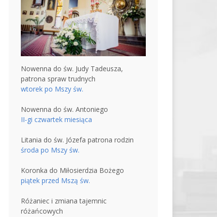
Nowenna do św. Judy Tadeusza,
patrona spraw trudnych
wtorek po Mszy św.
Nowenna do św. Antoniego
II-gi czwartek miesiąca
Litania do św. Józefa patrona rodzin
środa po Mszy św.
Koronka do Miłosierdzia Bożego
piątek przed Mszą św.
Różaniec i zmiana tajemnic
różańcowych