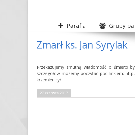
Parafia
Grupy par
Zmarł ks. Jan Syrylak
Przekazujemy smutną wiadomość o śmierci byłe
szczegółów możemy poczytać pod linkiem: http://
krzemienicy/
27 czerwca 2017