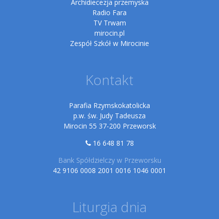
Archidiecezja przemyska
Radio Fara
TV Trwam
mirocin.pl
Zespół Szkół w Mirocinie
Kontakt
Parafia Rzymskokatolicka
p.w. św. Judy Tadeusza
Mirocin 55 37-200 Przeworsk
16 648 81 78
Bank Spółdzielczy w Przeworsku
42 9106 0008 2001 0016 1046 0001
Liturgia dnia