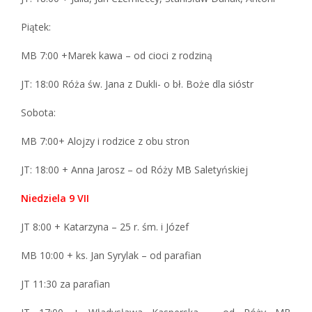
Piątek:
MB 7:00 +Marek kawa – od cioci z rodziną
JT: 18:00 Róża św. Jana z Dukli- o bł. Boże dla sióstr
Sobota:
MB 7:00+ Alojzy i rodzice z obu stron
JT: 18:00 + Anna Jarosz – od Róży MB Saletyńskiej
Niedziela 9 VII
JT 8:00 + Katarzyna – 25 r. śm. i Józef
MB 10:00 + ks. Jan Syrylak – od parafian
JT 11:30 za parafian