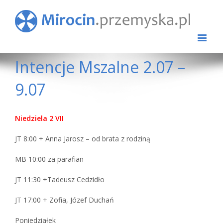
Intencje Mszalne 2.07 –
9.07
Niedziela 2 VII
JT 8:00 + Anna Jarosz – od brata z rodziną
MB 10:00 za parafian
JT 11:30 +Tadeusz Cedzidło
JT 17:00 + Zofia, Józef Duchań
Poniedziałek