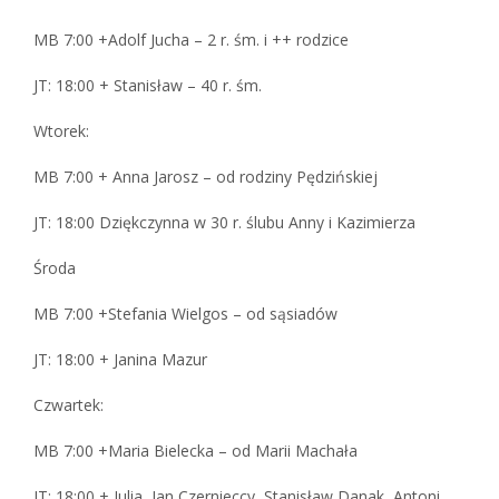
MB 7:00 +Adolf Jucha – 2 r. śm. i ++ rodzice
JT: 18:00 + Stanisław – 40 r. śm.
Wtorek:
MB 7:00 + Anna Jarosz – od rodziny Pędzińskiej
JT: 18:00 Dziękczynna w 30 r. ślubu Anny i Kazimierza
Środa
MB 7:00 +Stefania Wielgos – od sąsiadów
JT: 18:00 + Janina Mazur
Czwartek:
MB 7:00 +Maria Bielecka – od Marii Machała
JT: 18:00 + Julia, Jan Czernieccy, Stanisław Danak, Antoni