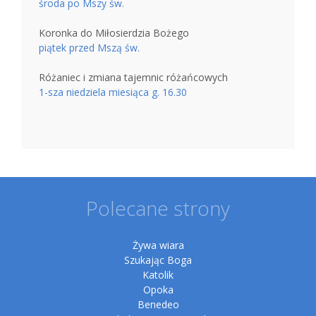
środa po Mszy św.
Koronka do Miłosierdzia Bożego
piątek przed Mszą św.
Różaniec i zmiana tajemnic różańcowych
1-sza niedziela miesiąca g. 16.30
Polecane strony
Żywa wiara
Szukając Boga
Katolik
Opoka
Benedeo