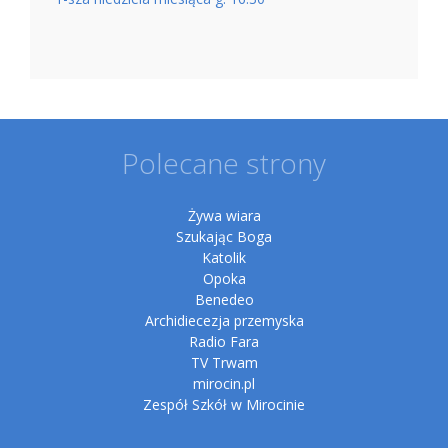
Polecane strony
Żywa wiara
Szukając Boga
Katolik
Opoka
Benedeo
Archidiecezja przemyska
Radio Fara
TV Trwam
mirocin.pl
Zespół Szkół w Mirocinie