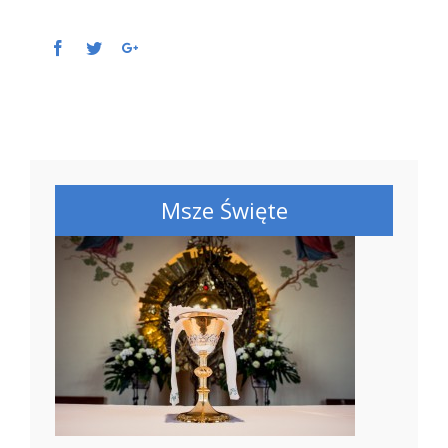
Facebook
Twitter
Google+
Msze Święte