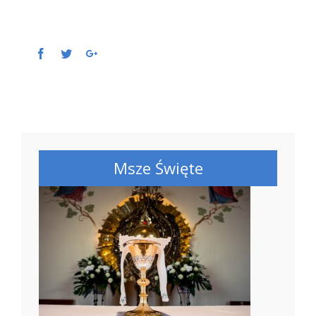
Facebook
Twitter
Google+
Msze Święte