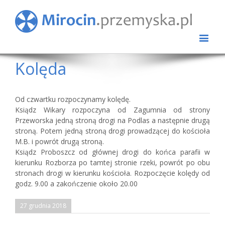
Kolęda
Od czwartku rozpoczynamy kolędę.
Ksiądz Wikary rozpoczyna od Zagumnia od strony
Przeworska jedną stroną drogi na Podlas a następnie drugą
stroną. Potem jedną stroną drogi prowadzącej do kościoła
M.B. i powrót drugą stroną.
Ksiądz Proboszcz od głównej drogi do końca parafii w
kierunku Rozborza po tamtej stronie rzeki, powrót po obu
stronach drogi w kierunku kościoła. Rozpoczęcie kolędy od
godz. 9.00 a zakończenie około 20.00
27 grudnia 2018