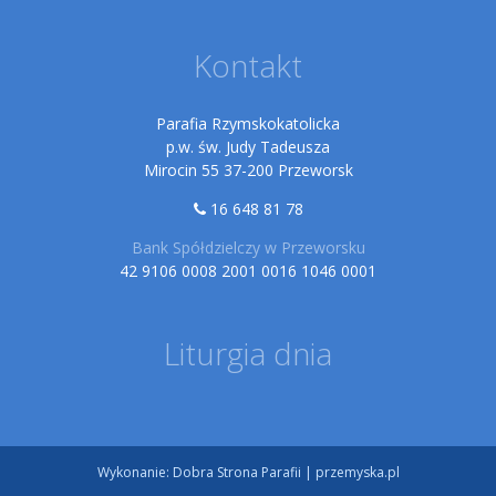
Kontakt
Parafia Rzymskokatolicka
p.w. św. Judy Tadeusza
Mirocin 55 37-200 Przeworsk
16 648 81 78
Bank Spółdzielczy w Przeworsku
42 9106 0008 2001 0016 1046 0001
Liturgia dnia
Wykonanie:
Dobra Strona Parafii
|
przemyska.pl