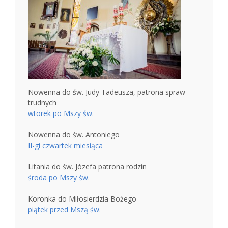
Nowenna do św. Judy Tadeusza, patrona spraw
trudnych
wtorek po Mszy św.
Nowenna do św. Antoniego
II-gi czwartek miesiąca
Litania do św. Józefa patrona rodzin
środa po Mszy św.
Koronka do Miłosierdzia Bożego
piątek przed Mszą św.