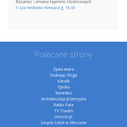
Różaniec i zmiana tajemnic różańcowych
1-sza niedziela miesiąca g. 16.30
Polecane strony
Żywa wiara
Szukając Boga
Katolik
Opoka
Benedeo
Archidiecezja przemyska
Radio Fara
TV Trwam
mirocin.pl
Zespół Szkół w Mirocinie