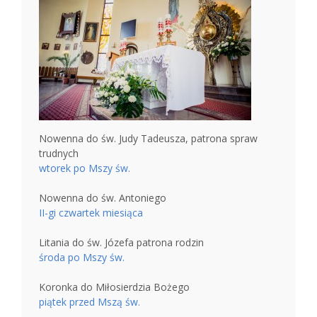
Nowenna do św. Judy Tadeusza, patrona spraw
trudnych
wtorek po Mszy św.
Nowenna do św. Antoniego
II-gi czwartek miesiąca
Litania do św. Józefa patrona rodzin
środa po Mszy św.
Koronka do Miłosierdzia Bożego
piątek przed Mszą św.