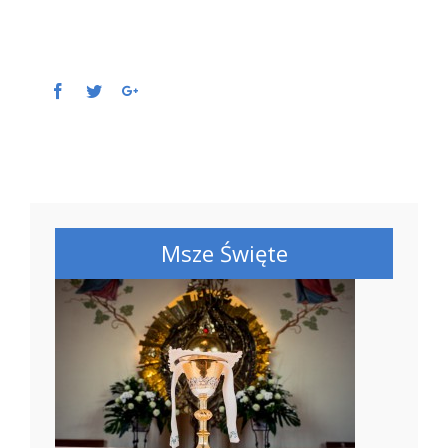
Facebook
Twitter
Google+
Msze Święte