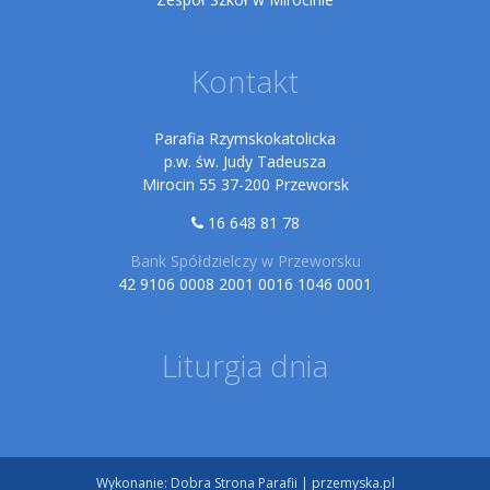
Kontakt
Parafia Rzymskokatolicka
p.w. św. Judy Tadeusza
Mirocin 55 37-200 Przeworsk
16 648 81 78
Bank Spółdzielczy w Przeworsku
42 9106 0008 2001 0016 1046 0001
Liturgia dnia
Wykonanie:
Dobra Strona Parafii
|
przemyska.pl