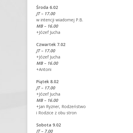
Środa 6.02
JT – 17.00
w intencji wiadomej P.B.
MB – 16.00
+Józef Jucha
Czwartek 7.02
JT – 17.00
+Józef Jucha
MB – 16.00
+Antoni
Piątek 8.02
JT – 17.00
+Józef Jucha
MB – 16.00
+Jan Ryzner, Rodzeństwo
i Rodzice z obu stron
Sobota 9.02
JT – 7.00