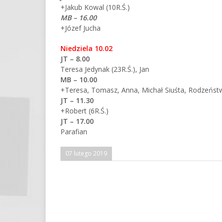
+Jakub Kowal (10R.Ś.)
MB – 16.00
+Józef Jucha
Niedziela 10.02
JT – 8.00
Teresa Jedynak (23R.Ś.), Jan
MB – 10.00
+Teresa, Tomasz, Anna, Michał Siuśta, Rodzeńst
JT – 11.30
+Robert (6R.Ś.)
JT – 17.00
Parafian
07 lutego 2019