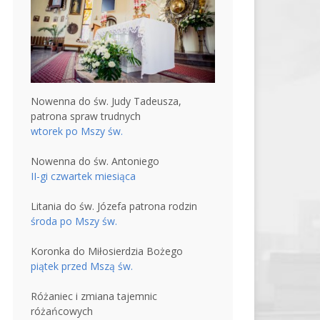
Nowenna do św. Judy Tadeusza,
patrona spraw trudnych
wtorek po Mszy św.
Nowenna do św. Antoniego
II-gi czwartek miesiąca
Litania do św. Józefa patrona rodzin
środa po Mszy św.
Koronka do Miłosierdzia Bożego
piątek przed Mszą św.
Różaniec i zmiana tajemnic
różańcowych