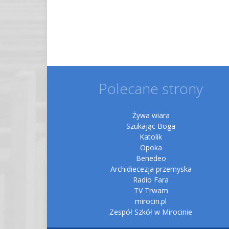
Polecane strony
Żywa wiara
Szukając Boga
Katolik
Opoka
Benedeo
Archidiecezja przemyska
Radio Fara
TV Trwam
mirocin.pl
Zespół Szkół w Mirocinie