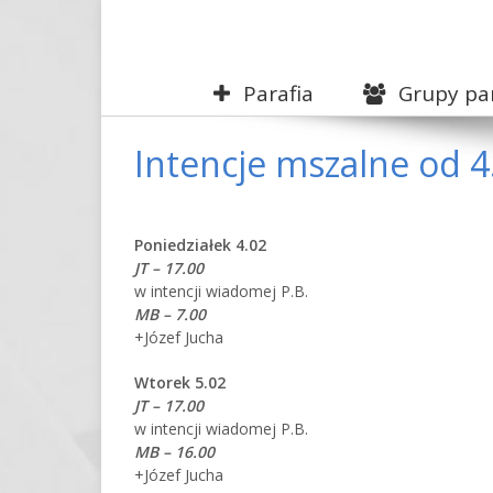
Parafia
Grupy par
Intencje mszalne od 4
Poniedziałek 4.02
JT – 17.00
w intencji wiadomej P.B.
MB – 7.00
+Józef Jucha
Wtorek 5.02
JT – 17.00
w intencji wiadomej P.B.
MB – 16.00
+Józef Jucha