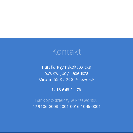
Kontakt
Parafia Rzymskokatolicka
p.w. św. Judy Tadeusza
Mirocin 55 37-200 Przeworsk
16 648 81 78
Bank Spółdzielczy w Przeworsku
42 9106 0008 2001 0016 1046 0001