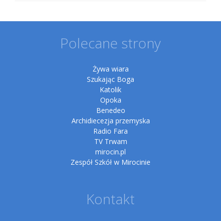
Polecane strony
Żywa wiara
Szukając Boga
Katolik
Opoka
Benedeo
Archidiecezja przemyska
Radio Fara
TV Trwam
mirocin.pl
Zespół Szkół w Mirocinie
Kontakt