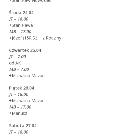
+Stanisław Nowosiad
Środa 24.04
JT – 18.00
+Stanisława
MB – 17.00
+Józef (15R.Ś.), +z Rodziny
Czwartek 25.04
JT – 7.00
od AK
MB – 7.00
+Michalina Mazur
Piątek 26.04
JT – 18.00
+Michalina Mazur
MB – 17.00
+Mariusz
Sobota 27.04
JT – 18.00