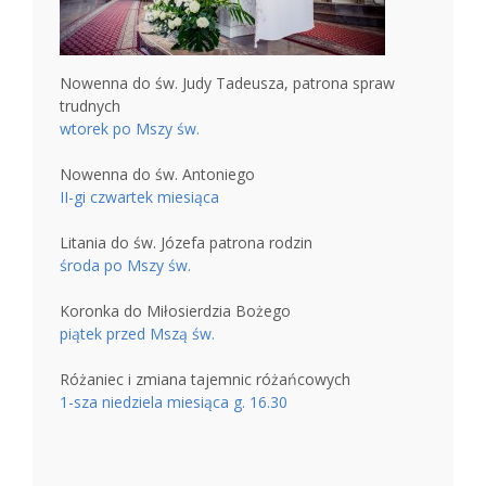
Nowenna do św. Judy Tadeusza, patrona spraw
trudnych
wtorek po Mszy św.
Nowenna do św. Antoniego
II-gi czwartek miesiąca
Litania do św. Józefa patrona rodzin
środa po Mszy św.
Koronka do Miłosierdzia Bożego
piątek przed Mszą św.
Różaniec i zmiana tajemnic różańcowych
1-sza niedziela miesiąca g. 16.30