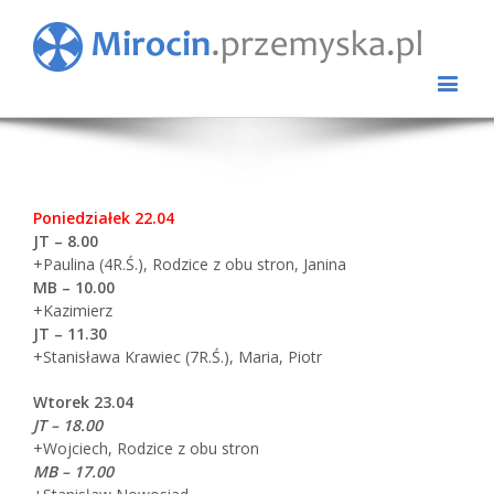
Poniedziałek 22.04
JT – 8.00
+Paulina (4R.Ś.), Rodzice z obu stron, Janina
MB – 10.00
+Kazimierz
JT – 11.30
+Stanisława Krawiec (7R.Ś.), Maria, Piotr
Wtorek 23.04
JT – 18.00
+Wojciech, Rodzice z obu stron
MB – 17.00