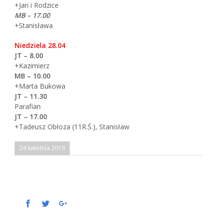
+Jan i Rodzice
MB – 17.00
+Stanisława
Niedziela 28.04
JT – 8.00
+Kazimierz
MB – 10.00
+Marta Bukowa
JT – 11.30
Parafian
JT – 17.00
+Tadeusz Obłoza (11R.Ś.), Stanisław
24 kwietnia 2019
Facebook
Twitter
Google+