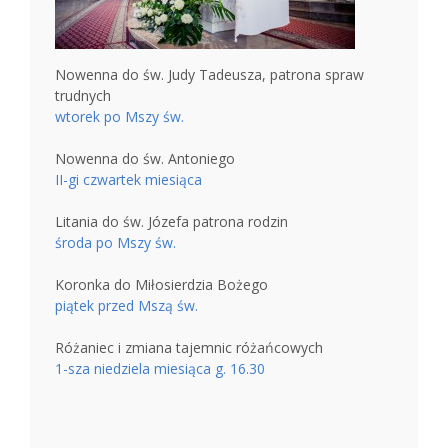
Nowenna do św. Judy Tadeusza, patrona spraw
trudnych
wtorek po Mszy św.
Nowenna do św. Antoniego
II-gi czwartek miesiąca
Litania do św. Józefa patrona rodzin
środa po Mszy św.
Koronka do Miłosierdzia Bożego
piątek przed Mszą św.
Różaniec i zmiana tajemnic różańcowych
1-sza niedziela miesiąca g. 16.30