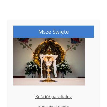
Msze Święte
Kościół parafialny
w niedziele i święta: