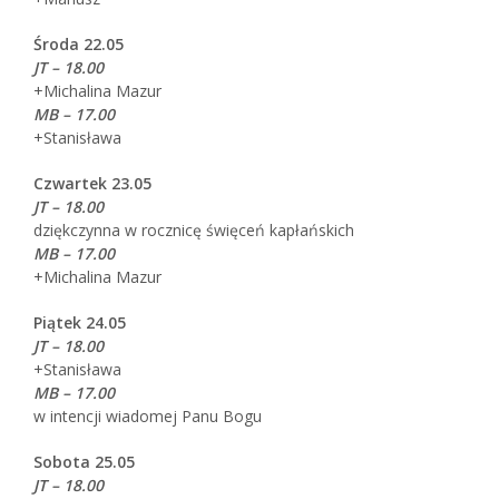
Środa 22.05
JT – 18.00
+Michalina Mazur
MB – 17.00
+Stanisława
Czwartek 23.05
JT – 18.00
dziękczynna w rocznicę święceń kapłańskich
MB – 17.00
+Michalina Mazur
Piątek 24.05
JT – 18.00
+Stanisława
MB – 17.00
w intencji wiadomej Panu Bogu
Sobota 25.05
JT – 18.00