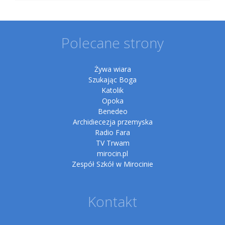
Polecane strony
Żywa wiara
Szukając Boga
Katolik
Opoka
Benedeo
Archidiecezja przemyska
Radio Fara
TV Trwam
mirocin.pl
Zespół Szkół w Mirocinie
Kontakt