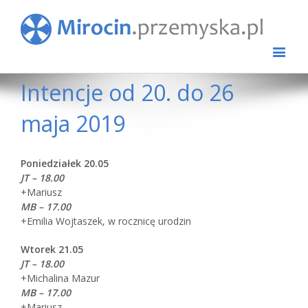
Intencje od 20. do 26
maja 2019
Poniedziałek 20.05
JT – 18.00
+Mariusz
MB – 17.00
+Emilia Wojtaszek, w rocznicę urodzin
Wtorek 21.05
JT – 18.00
+Michalina Mazur
MB – 17.00
+Mariusz