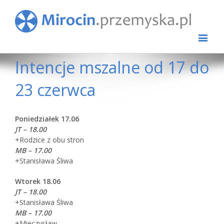
Intencje mszalne od 17 do
23 czerwca
Poniedziałek 17.06
JT – 18.00
+Rodzice z obu stron
MB – 17.00
+Stanisława Śliwa
Wtorek 18.06
JT – 18.00
+Stanisława Śliwa
MB – 17.00
+Mieczysław