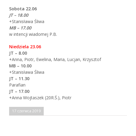
Sobota 22.06
JT – 18.00
+Stanisława Śliwa
MB – 17.00
w intencji wiadomej P.B.
Niedziela 23.06
JT – 8.00
+Anna, Piotr, Ewelina, Maria, Lucjan, Krzysztof
MB – 10.00
+Stanisława Śliwa
JT – 11.30
Parafian
JT – 17.00
+Anna Wojtaszek (20R.Ś.), Piotr
17 czerwca 2019