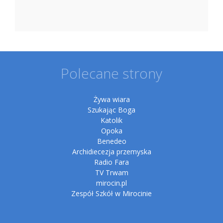
Polecane strony
Żywa wiara
Szukając Boga
Katolik
Opoka
Benedeo
Archidiecezja przemyska
Radio Fara
TV Trwam
mirocin.pl
Zespół Szkół w Mirocinie