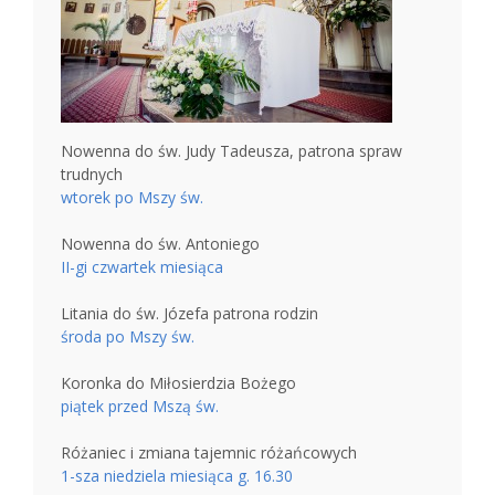
Nowenna do św. Judy Tadeusza, patrona spraw
trudnych
wtorek po Mszy św.
Nowenna do św. Antoniego
II-gi czwartek miesiąca
Litania do św. Józefa patrona rodzin
środa po Mszy św.
Koronka do Miłosierdzia Bożego
piątek przed Mszą św.
Różaniec i zmiana tajemnic różańcowych
1-sza niedziela miesiąca g. 16.30