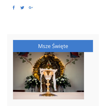
Facebook
Twitter
Google+
Msze Święte