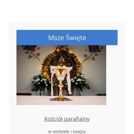
Msze Święte
Kościół parafialny
w niedziele i święta: