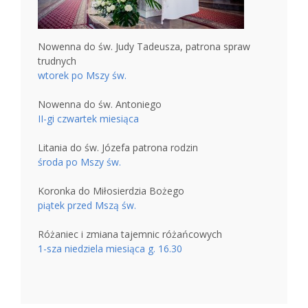
Nowenna do św. Judy Tadeusza, patrona spraw
trudnych
wtorek po Mszy św.
Nowenna do św. Antoniego
II-gi czwartek miesiąca
Litania do św. Józefa patrona rodzin
środa po Mszy św.
Koronka do Miłosierdzia Bożego
piątek przed Mszą św.
Różaniec i zmiana tajemnic różańcowych
1-sza niedziela miesiąca g. 16.30