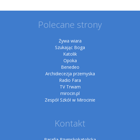
Polecane strony
Żywa wiara
Szukając Boga
Katolik
Opoka
Benedeo
Archidiecezja przemyska
Radio Fara
TV Trwam
mirocin.pl
Zespół Szkół w Mirocinie
Kontakt
Parafia Rzymskokatolicka