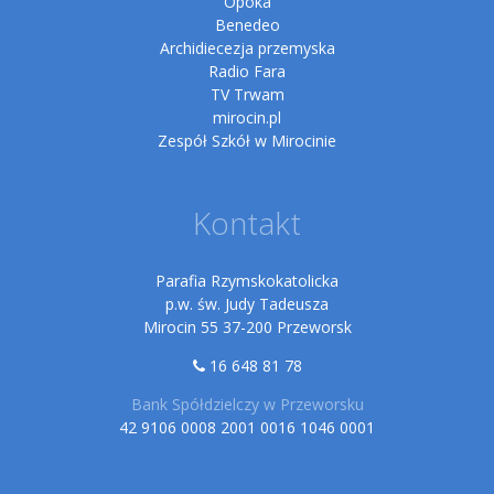
Opoka
Benedeo
Archidiecezja przemyska
Radio Fara
TV Trwam
mirocin.pl
Zespół Szkół w Mirocinie
Kontakt
Parafia Rzymskokatolicka
p.w. św. Judy Tadeusza
Mirocin 55 37-200 Przeworsk
16 648 81 78
Bank Spółdzielczy w Przeworsku
42 9106 0008 2001 0016 1046 0001