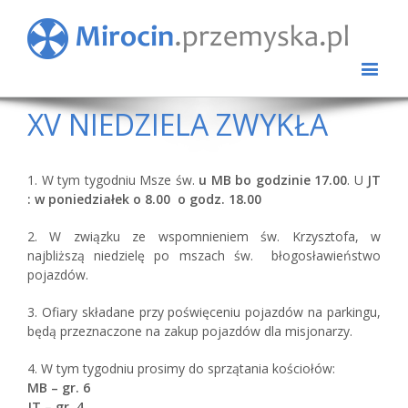
XV NIEDZIELA ZWYKŁA
1. W tym tygodniu Msze św.
u MB bo godzinie 17.00
. U
JT
: w poniedziałek o 8.00 o godz. 18.00
2. W związku ze wspomnieniem św. Krzysztofa, w
najbliższą niedzielę po mszach św. błogosławieństwo
pojazdów.
3. Ofiary składane przy poświęceniu pojazdów na parkingu,
będą przeznaczone na zakup pojazdów dla misjonarzy.
4. W tym tygodniu prosimy do sprzątania kościołów:
MB – gr. 6
JT – gr. 4