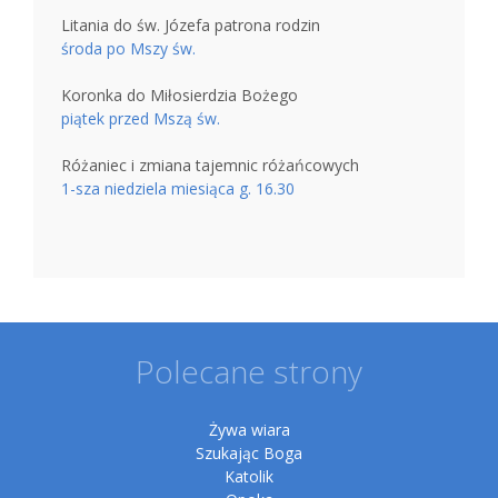
Litania do św. Józefa patrona rodzin
środa po Mszy św.
Koronka do Miłosierdzia Bożego
piątek przed Mszą św.
Różaniec i zmiana tajemnic różańcowych
1-sza niedziela miesiąca g. 16.30
Polecane strony
Żywa wiara
Szukając Boga
Katolik