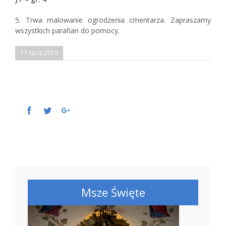
5. Trwa malowanie ogrodzenia cmentarza. Zapraszamy
wszystkich parafian do pomocy.
17 lipca 2019
Facebook
Twitter
Google+
Msze Święte