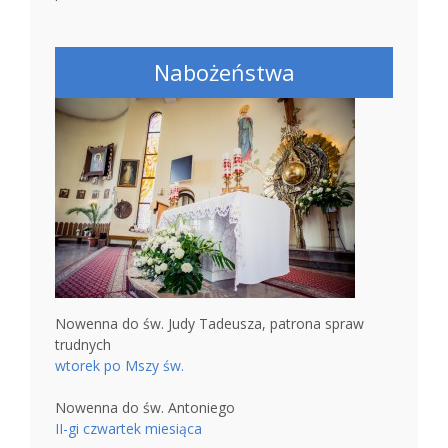
Nabożeństwa
Nowenna do św. Judy Tadeusza, patrona spraw
trudnych
wtorek po Mszy św.
Nowenna do św. Antoniego
II-gi czwartek miesiąca