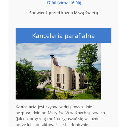
17:00 (zima 16:00)
Spowiedź przed każdą Mszą świętą
Kancelaria parafialna
Kancelaria
jest czynna w dni powszednie
bezpośrednio po Mszy św. W ważnych sprawach
(jak np. pogrzeb) można zgłaszać się w każdej
porze lub kontaktować się telefonicznie.