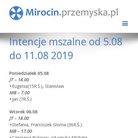
Intencje mszalne od 5.08
do 11.08 2019
Poniedziałek 05.08
JT – 18.00
+Eugenia(15R.Ś.), Stanisław
MB – 7.00
+Jan (7R.Ś.)
Wtorek 06.08
JT – 18.00
+Stefania, Franciszek Słoma (36R.Ś.)
MB – 17.00
+Czesława Bukowy, od wnuka Michała