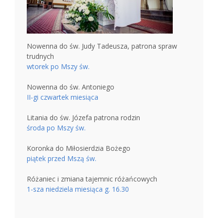
Nowenna do św. Judy Tadeusza, patrona spraw
trudnych
wtorek po Mszy św.
Nowenna do św. Antoniego
II-gi czwartek miesiąca
Litania do św. Józefa patrona rodzin
środa po Mszy św.
Koronka do Miłosierdzia Bożego
piątek przed Mszą św.
Różaniec i zmiana tajemnic różańcowych
1-sza niedziela miesiąca g. 16.30