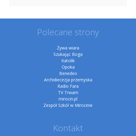
Polecane strony
Żywa wiara
Szukając Boga
Katolik
Opoka
Benedeo
Archidiecezja przemyska
Radio Fara
TV Trwam
mirocin.pl
Zespół Szkół w Mirocinie
Kontakt