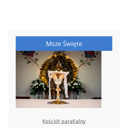
Msze Święte
Kościół parafialny