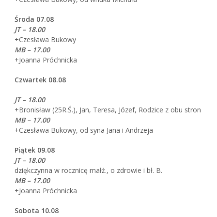
Środa 07.08
JT – 18.00
+Czesława Bukowy
MB – 17.00
+Joanna Próchnicka
Czwartek 08.08
JT – 18.00
+Bronisław (25R.Ś.), Jan, Teresa, Józef, Rodzice z obu stron
MB – 17.00
+Czesława Bukowy, od syna Jana i Andrzeja
Piątek 09.08
JT – 18.00
dziękczynna w rocznicę małż., o zdrowie i bł. B.
MB – 17.00
+Joanna Próchnicka
Sobota 10.08