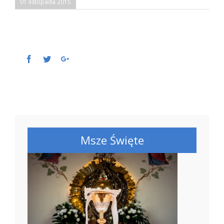
01 listopada 2015
Facebook
Twitter
Google+
Msze Święte