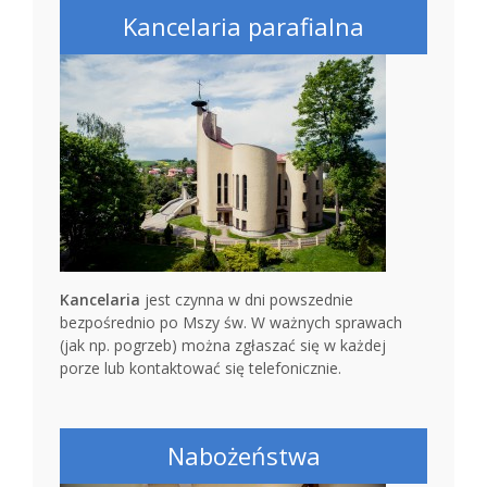
Kancelaria parafialna
Kancelaria
jest czynna w dni powszednie
bezpośrednio po Mszy św. W ważnych sprawach
(jak np. pogrzeb) można zgłaszać się w każdej
porze lub kontaktować się telefonicznie.
Nabożeństwa