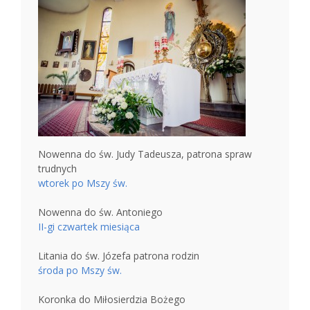
Nowenna do św. Judy Tadeusza, patrona spraw
trudnych
wtorek po Mszy św.
Nowenna do św. Antoniego
II-gi czwartek miesiąca
Litania do św. Józefa patrona rodzin
środa po Mszy św.
Koronka do Miłosierdzia Bożego