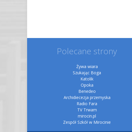
Polecane strony
Żywa wiara
Szukając Boga
Katolik
Opoka
Benedeo
Archidiecezja przemyska
Radio Fara
TV Trwam
mirocin.pl
Zespół Szkół w Mirocinie