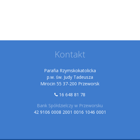
Kontakt
Parafia Rzymskokatolicka
p.w. św. Judy Tadeusza
Mirocin 55 37-200 Przeworsk
16 648 81 78
Bank Spółdzielczy w Przeworsku
42 9106 0008 2001 0016 1046 0001