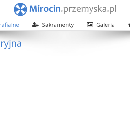
afialne
Sakramenty
Galeria
ryjna