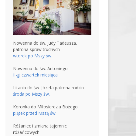
Nowenna do św. Judy Tadeusza,
patrona spraw trudnych
wtorek po Mszy św.
Nowenna do św. Antoniego
II-gi czwartek miesiąca
Litania do św. Józefa patrona rodzin
środa po Mszy św.
Koronka do Miłosierdzia Bożego
piątek przed Mszą św.
Różaniec i zmiana tajemnic
różańcowych