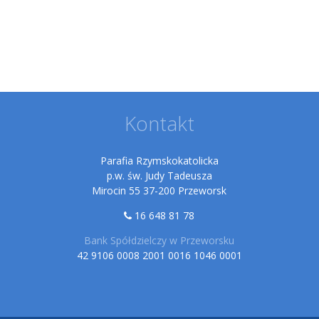
Kontakt
Parafia Rzymskokatolicka
p.w. św. Judy Tadeusza
Mirocin 55 37-200 Przeworsk
16 648 81 78
Bank Spółdzielczy w Przeworsku
42 9106 0008 2001 0016 1046 0001