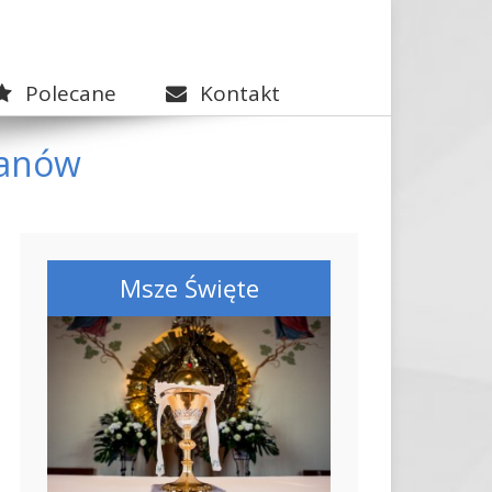
Polecane
Kontakt
lanów
Msze Święte