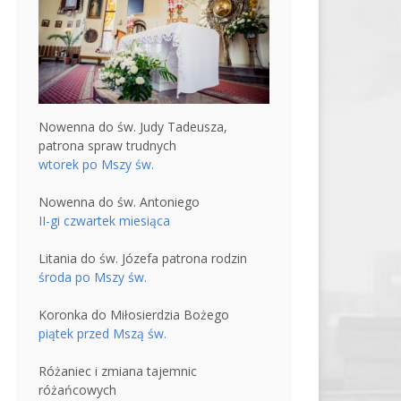
Nowenna do św. Judy Tadeusza,
patrona spraw trudnych
wtorek po Mszy św.
Nowenna do św. Antoniego
II-gi czwartek miesiąca
Litania do św. Józefa patrona rodzin
środa po Mszy św.
Koronka do Miłosierdzia Bożego
piątek przed Mszą św.
Różaniec i zmiana tajemnic
różańcowych