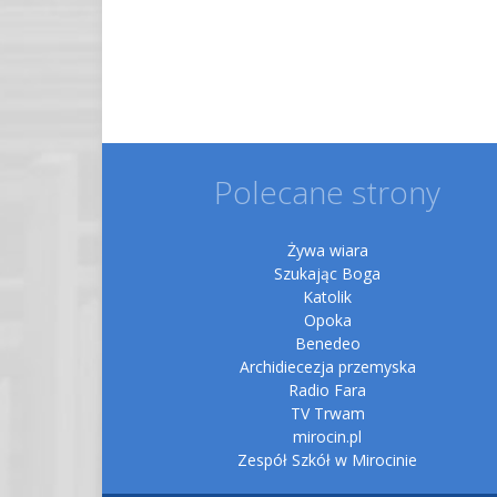
Polecane strony
Żywa wiara
Szukając Boga
Katolik
Opoka
Benedeo
Archidiecezja przemyska
Radio Fara
TV Trwam
mirocin.pl
Zespół Szkół w Mirocinie