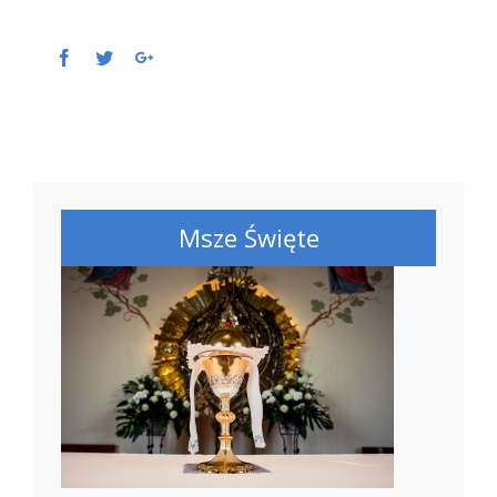
Facebook
Twitter
Google+
Msze Święte