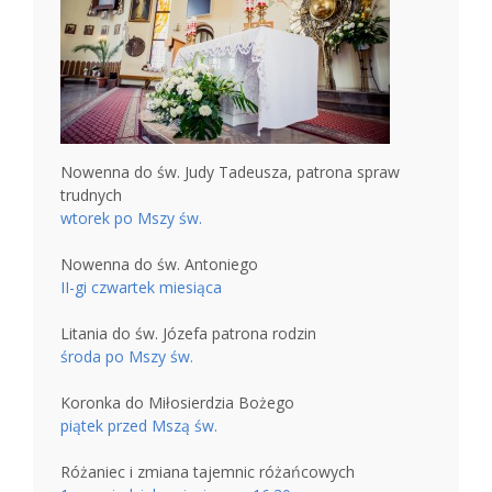
Nowenna do św. Judy Tadeusza, patrona spraw
trudnych
wtorek po Mszy św.
Nowenna do św. Antoniego
II-gi czwartek miesiąca
Litania do św. Józefa patrona rodzin
środa po Mszy św.
Koronka do Miłosierdzia Bożego
piątek przed Mszą św.
Różaniec i zmiana tajemnic różańcowych