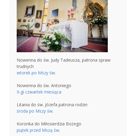
Nowenna do św. Judy Tadeusza, patrona spraw
trudnych
wtorek po Mszy św.
Nowenna do św. Antoniego
II-gi czwartek miesiąca
Litania do św. Józefa patrona rodzin
środa po Mszy św.
Koronka do Miłosierdzia Bożego
piątek przed Mszą św.