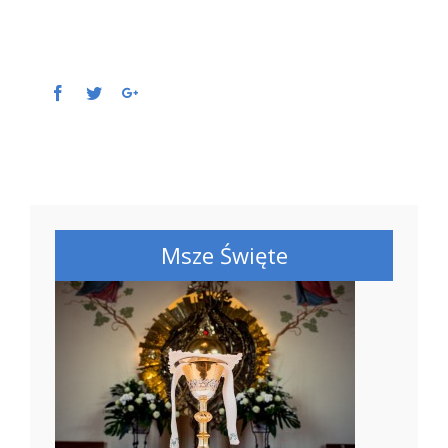
Facebook
Twitter
Google+
Msze Święte