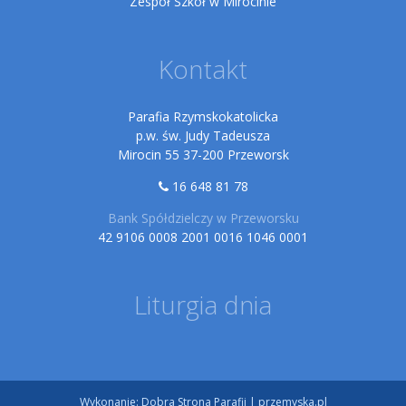
Zespół Szkół w Mirocinie
Kontakt
Parafia Rzymskokatolicka
p.w. św. Judy Tadeusza
Mirocin 55 37-200 Przeworsk
16 648 81 78
Bank Spółdzielczy w Przeworsku
42 9106 0008 2001 0016 1046 0001
Liturgia dnia
Wykonanie:
Dobra Strona Parafii
|
przemyska.pl