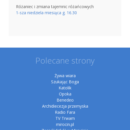
Różaniec i zmiana tajemnic różańcowych
1-sza niedziela miesiąca g. 16.30
Polecane strony
Żywa wiara
Szukając Boga
Katolik
Opoka
Benedeo
Archidiecezja przemyska
Radio Fara
TV Trwam
mirocin.pl