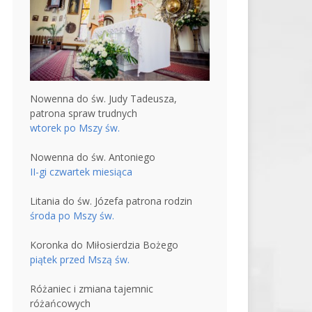
Nowenna do św. Judy Tadeusza,
patrona spraw trudnych
wtorek po Mszy św.
Nowenna do św. Antoniego
II-gi czwartek miesiąca
Litania do św. Józefa patrona rodzin
środa po Mszy św.
Koronka do Miłosierdzia Bożego
piątek przed Mszą św.
Różaniec i zmiana tajemnic
różańcowych