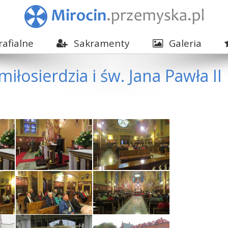
afialne
Sakramenty
Galeria
iłosierdzia i św. Jana Pawła II