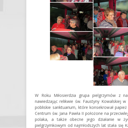
W Roku Miłosierdzia grupa pielgrzymów z nas
nawiedzając relikwie św. Faustyny Kowalskiej w 
pobliskie sanktuarium, które konsekrował papież
Centrum św. Jana Pawła II położone na przeciwle
polaka, a także obecne jego działanie w ży
pielgrzymkowym od najmłodszych lat stała się K