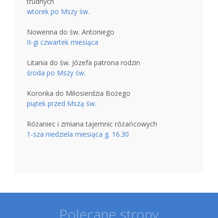
trudnych
wtorek po Mszy św.
Nowenna do św. Antoniego
II-gi czwartek miesiąca
Litania do św. Józefa patrona rodzin
środa po Mszy św.
Koronka do Miłosierdzia Bożego
piątek przed Mszą św.
Różaniec i zmiana tajemnic różańcowych
1-sza niedziela miesiąca g. 16.30
Polecane strony