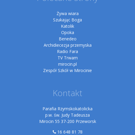
Żywa wiara
Szukając Boga
Katolik
Opoka
Benedeo
Archidiecezja przemyska
Radio Fara
TV Trwam
mirocin.pl
Zespół Szkół w Mirocinie
Kontakt
Parafia Rzymskokatolicka
p.w. św. Judy Tadeusza
Mirocin 55 37-200 Przeworsk
16 648 81 78