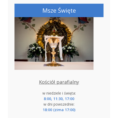
Msze Święte
Kościół parafialny
w niedziele i święta:
8:00, 11:30, 17:00
w dni powszednie:
18:00 (zima 17:00)