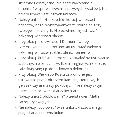
skromne i estetyczne, ale za to wykonane z
materiałów „prawdziwych” (np. żywych kwiatów). Nie
należy używać sztucznych kwiatów.
Należy unikać sztucznych dekoracji w postaci
banerów, haseł wykonywanych ze styropianu czy
tworzyw sztucznych. Nie powinno się ustawiać
dekoracji w postaci plansz.
Przy okazji uroczystości I Komunii św. czy
Bierzmowania nie powinno się ustawiać żadnych
dekoracji w postaci tablic, plansz, banerów.
Przy okazji ślubów nie można zezwalać na ustawianie
sztucznych bram, zniczy, tkanin ciągnących się przez
całą świątynię itp. dodatkowych dekoracji.
Przy okazji Wielkiego Postu zabronione jest
ustawianie przed ołtarzem kamieni, cierniowych
gałązek czy aranżacji pokutnych. Nie należy w tym
okresie dekorować ołtarzy kwiatami.
Należy unikać „dublowania” przedstawień Matki
Bożej czy świętych.
Nie należy „dublować” wizerunku Ukrzyżowanego
przy ołtarzu i tabernakulum.