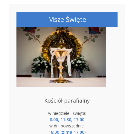
Msze Święte
Kościół parafialny
w niedziele i święta:
8:00, 11:30, 17:00
w dni powszednie:
18:00 (zima 17:00)