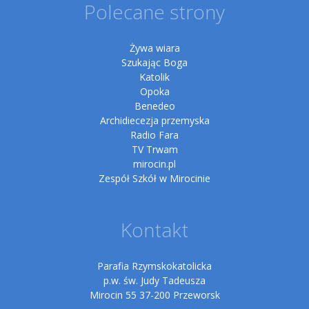
Polecane strony
Żywa wiara
Szukając Boga
Katolik
Opoka
Benedeo
Archidiecezja przemyska
Radio Fara
TV Trwam
mirocin.pl
Zespół Szkół w Mirocinie
Kontakt
Parafia Rzymskokatolicka
p.w. św. Judy Tadeusza
Mirocin 55 37-200 Przeworsk