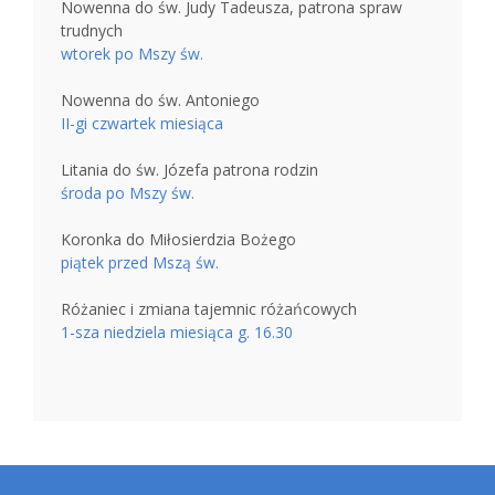
Nowenna do św. Judy Tadeusza, patrona spraw
trudnych
wtorek po Mszy św.
Nowenna do św. Antoniego
II-gi czwartek miesiąca
Litania do św. Józefa patrona rodzin
środa po Mszy św.
Koronka do Miłosierdzia Bożego
piątek przed Mszą św.
Różaniec i zmiana tajemnic różańcowych
1-sza niedziela miesiąca g. 16.30