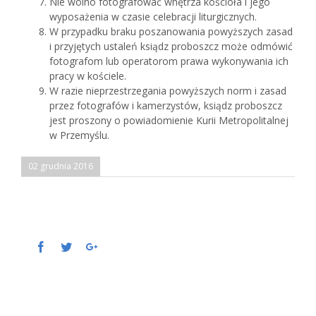
Nie wolno fotografować wnętrza kościoła i jego
wyposażenia w czasie celebracji liturgicznych.
W przypadku braku poszanowania powyższych zasad
i przyjętych ustaleń ksiądz proboszcz może odmówić
fotografom lub operatorom prawa wykonywania ich
pracy w kościele.
W razie nieprzestrzegania powyższych norm i zasad
przez fotografów i kamerzystów, ksiądz proboszcz
jest proszony o powiadomienie Kurii Metropolitalnej
w Przemyślu.
02 grudnia 2016
Facebook
Twitter
Google+