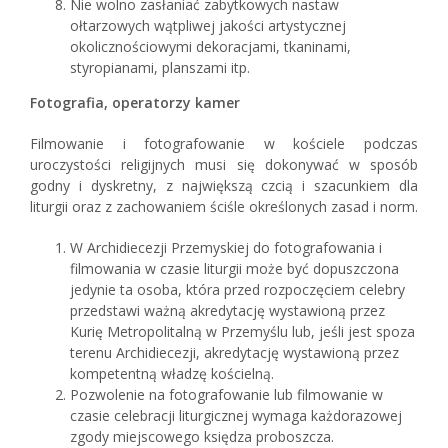
Nie wolno zasłaniać zabytkowych nastaw
ołtarzowych wątpliwej jakości artystycznej
okolicznościowymi dekoracjami, tkaninami,
styropianami, planszami itp.
Fotografia, operatorzy kamer
Filmowanie i fotografowanie w kościele podczas
uroczystości religijnych musi się dokonywać w sposób
godny i dyskretny, z największą czcią i szacunkiem dla
liturgii oraz z zachowaniem ściśle określonych zasad i norm.
W Archidiecezji Przemyskiej do fotografowania i
filmowania w czasie liturgii może być dopuszczona
jedynie ta osoba, która przed rozpoczęciem celebry
przedstawi ważną akredytację wystawioną przez
Kurię Metropolitalną w Przemyślu lub, jeśli jest spoza
terenu Archidiecezji, akredytację wystawioną przez
kompetentną władzę kościelną.
Pozwolenie na fotografowanie lub filmowanie w
czasie celebracji liturgicznej wymaga każdorazowej
zgody miejscowego księdza proboszcza.