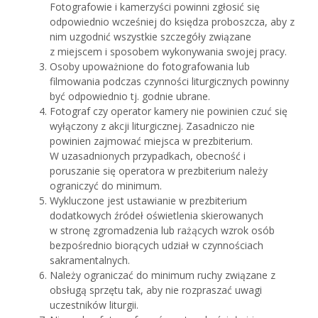
Fotografowie i kamerzyści powinni zgłosić się
odpowiednio wcześniej do księdza proboszcza, aby z
nim uzgodnić wszystkie szczegóły związane
z miejscem i sposobem wykonywania swojej pracy.
Osoby upoważnione do fotografowania lub
filmowania podczas czynności liturgicznych powinny
być odpowiednio tj. godnie ubrane.
Fotograf czy operator kamery nie powinien czuć się
wyłączony z akcji liturgicznej. Zasadniczo nie
powinien zajmować miejsca w prezbiterium.
W uzasadnionych przypadkach, obecność i
poruszanie się operatora w prezbiterium należy
ograniczyć do minimum.
Wykluczone jest ustawianie w prezbiterium
dodatkowych źródeł oświetlenia skierowanych
w stronę zgromadzenia lub rażących wzrok osób
bezpośrednio biorących udział w czynnościach
sakramentalnych.
Należy ograniczać do minimum ruchy związane z
obsługą sprzętu tak, aby nie rozpraszać uwagi
uczestników liturgii.