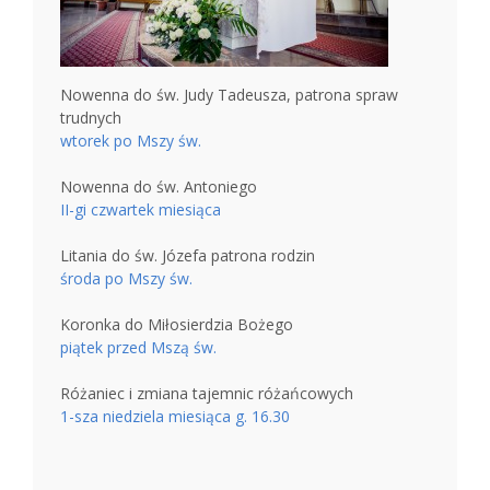
Nowenna do św. Judy Tadeusza, patrona spraw
trudnych
wtorek po Mszy św.
Nowenna do św. Antoniego
II-gi czwartek miesiąca
Litania do św. Józefa patrona rodzin
środa po Mszy św.
Koronka do Miłosierdzia Bożego
piątek przed Mszą św.
Różaniec i zmiana tajemnic różańcowych
1-sza niedziela miesiąca g. 16.30