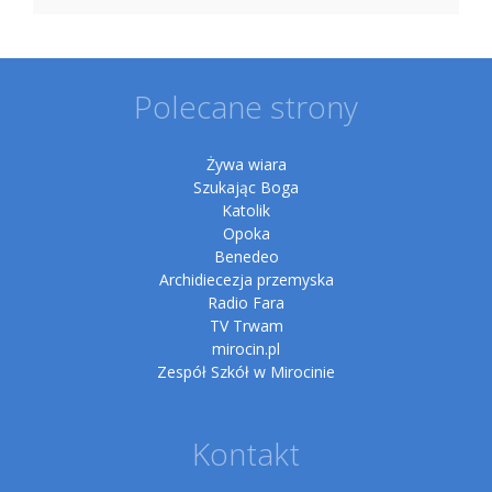
Polecane strony
Żywa wiara
Szukając Boga
Katolik
Opoka
Benedeo
Archidiecezja przemyska
Radio Fara
TV Trwam
mirocin.pl
Zespół Szkół w Mirocinie
Kontakt