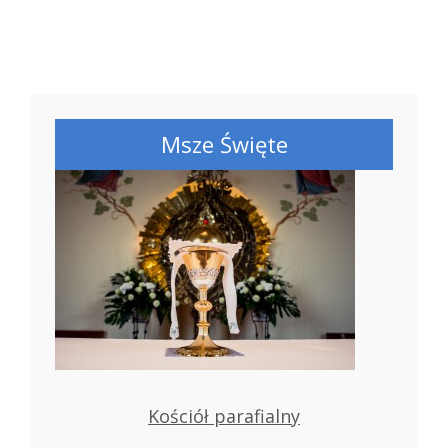
Msze Święte
Kościół parafialny