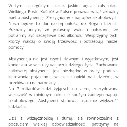
W tym szczególnym czasie, jaskim będzie cały okres
Wielkiego Postu Kościół w Polsce ponawia wciąż aktualny
apel o abstynencję. Zrezygnujmy z napojów alkoholowych!
Niech będzie to dar naszej miłości do Boga i bliźnich.
Pokażmy innym, że jesteśmy wolni i miłosierni, że
potrafimy żyć szczęśliwie bez alkoholu. Wesprzyjmy tych,
którzy walczą o swoją trzeźwość i potrzebują naszej
pomocy.
Abstynencja nie jest czymś dziwnym i wyjątkowym, jest
konieczna w wielu sytuacjach ludzkiego życia. Zachowanie
całkowitej abstynencji jest niezbędne w pracy, podczas
kierowania pojazdami, w czasie opieki nad dziećmi, w
oczekiwaniu na narodziny.
Na 7 miliardów ludzi żyjących na ziemi, zdecydowana
większość w minionym roku nie spożyła żadnego napoju
alkoholowego. Abstynenci stanowią aktualnie większość
ludzkości.
Dziś z wdzięcznością i dumą, ale równocześnie z
poczuciem wielkiej odpowiedzialności, patrzymy na