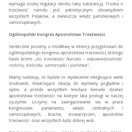
wymaga ścisłej regulacji obrotu taką substancją. Troska o
trzeźwość narodu jest patriotycznym obowiązkiem
wszystkich Polaków, a zwłaszcza władz państwowych i
samorządowych.
Ogólnopolski Kongres Apostolstwa Trzeźwości.
Serdecznie prosimy o modlitwę w intencji przygotowań do
ogólnopolskiego kongresu apostolstwa trzeźwości, którego
hasło brzmi:
„Ku trzeźwości Narodu – odpowiedzialność
rodziny, Kościoła, samorządu i państwa”.
Mamy nadzieję, że będzie to wydarzenie integrujące wiele
środowisk, stwarzające okazję do wymiany poglądów i
opinii, a przede wszystkim kreślące kierunki działań
apostolstwa trzeźwości na kolejne lata posługi w naszej
ojczyźnie. Liczymy na zaangażowanie się w prace
kongresowe: parlamentu, władz centralnych i
samorządowych, bractw, stowarzyszeń, apostołów
trzeźwości oraz wszystkich ludzi dobrej woli.