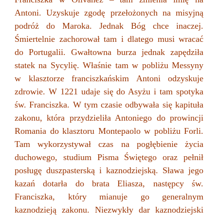
Antoni. Uzyskuje zgodę przełożonych na misyjną
podróż do Maroka. Jednak Bóg chce inaczej.
Śmiertelnie zachorował tam i dlatego musi wracać
do Portugalii. Gwałtowna burza jednak zapędziła
statek na Sycylię. Właśnie tam w pobliżu Messyny
w klasztorze franciszkańskim Antoni odzyskuje
zdrowie. W 1221 udaje się do Asyżu i tam spotyka
św. Franciszka. W tym czasie odbywała się kapituła
zakonu, która przydzieliła Antoniego do prowincji
Romania do klasztoru Montepaolo w pobliżu Forli.
Tam wykorzystywał czas na pogłębienie życia
duchowego, studium Pisma Świętego oraz pełnił
posługę duszpasterską i kaznodziejską. Sława jego
kazań dotarła do brata Eliasza, następcy św.
Franciszka, który mianuje go generalnym
kaznodzieją zakonu. Niezwykły dar kaznodziejski