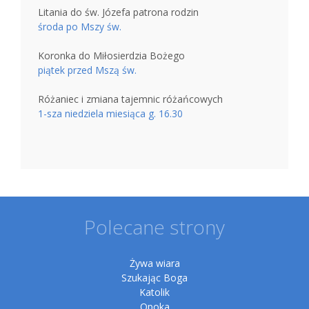
Litania do św. Józefa patrona rodzin
środa po Mszy św.
Koronka do Miłosierdzia Bożego
piątek przed Mszą św.
Różaniec i zmiana tajemnic różańcowych
1-sza niedziela miesiąca g. 16.30
Polecane strony
Żywa wiara
Szukając Boga
Katolik
Opoka