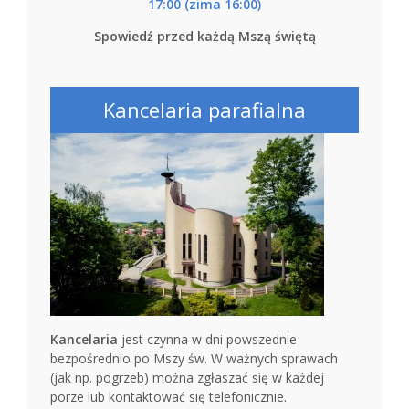
17:00 (zima 16:00)
Spowiedź przed każdą Mszą świętą
Kancelaria parafialna
Kancelaria
jest czynna w dni powszednie
bezpośrednio po Mszy św. W ważnych sprawach
(jak np. pogrzeb) można zgłaszać się w każdej
porze lub kontaktować się telefonicznie.