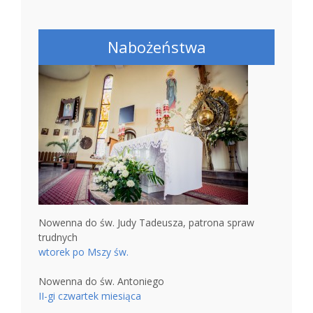
Nabożeństwa
Nowenna do św. Judy Tadeusza, patrona spraw
trudnych
wtorek po Mszy św.
Nowenna do św. Antoniego
II-gi czwartek miesiąca