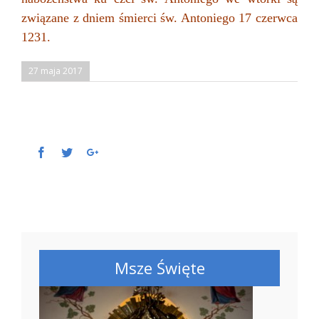
związane z dniem śmierci św. Antoniego 17 czerwca
1231.
27 maja 2017
Facebook
Twitter
Google+
Msze Święte