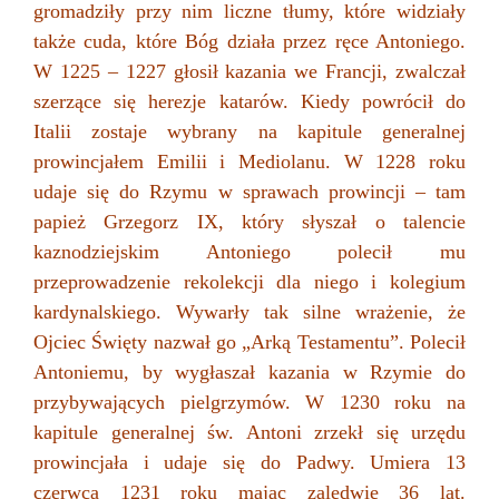
gromadziły przy nim liczne tłumy, które widziały
także cuda, które Bóg działa przez ręce Antoniego.
W 1225 – 1227 głosił kazania we Francji, zwalczał
szerzące się herezje katarów. Kiedy powrócił do
Italii zostaje wybrany na kapitule generalnej
prowincjałem Emilii i Mediolanu. W 1228 roku
udaje się do Rzymu w sprawach prowincji – tam
papież Grzegorz IX, który słyszał o talencie
kaznodziejskim Antoniego polecił mu
przeprowadzenie rekolekcji dla niego i kolegium
kardynalskiego. Wywarły tak silne wrażenie, że
Ojciec Święty nazwał go „Arką Testamentu”. Polecił
Antoniemu, by wygłaszał kazania w Rzymie do
przybywających pielgrzymów. W 1230 roku na
kapitule generalnej św. Antoni zrzekł się urzędu
prowincjała i udaje się do Padwy. Umiera 13
czerwca 1231 roku mając zaledwie 36 lat.