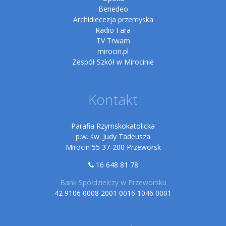
Benedeo
Archidiecezja przemyska
Radio Fara
TV Trwam
mirocin.pl
Zespół Szkół w Mirocinie
Kontakt
Parafia Rzymskokatolicka
p.w. św. Judy Tadeusza
Mirocin 55 37-200 Przeworsk
16 648 81 78
Bank Spółdzielczy w Przeworsku
42 9106 0008 2001 0016 1046 0001