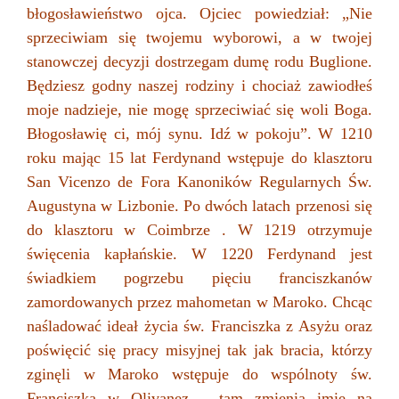
błogosławieństwo ojca. Ojciec powiedział: „Nie
sprzeciwiam się twojemu wyborowi, a w twojej
stanowczej decyzji dostrzegam dumę rodu Buglione.
Będziesz godny naszej rodziny i chociaż zawiodłeś
moje nadzieje, nie mogę sprzeciwiać się woli Boga.
Błogosławię ci, mój synu. Idź w pokoju”. W 1210
roku mając 15 lat Ferdynand wstępuje do klasztoru
San Vicenzo de Fora Kanoników Regularnych Św.
Augustyna w Lizbonie. Po dwóch latach przenosi się
do klasztoru w Coimbrze . W 1219 otrzymuje
święcenia kapłańskie. W 1220 Ferdynand jest
świadkiem pogrzebu pięciu franciszkanów
zamordowanych przez mahometan w Maroko. Chcąc
naśladować ideał życia św. Franciszka z Asyżu oraz
poświęcić się pracy misyjnej tak jak bracia, którzy
zginęli w Maroko wstępuje do wspólnoty św.
Franciszka w Olivanez – tam zmienia imię na