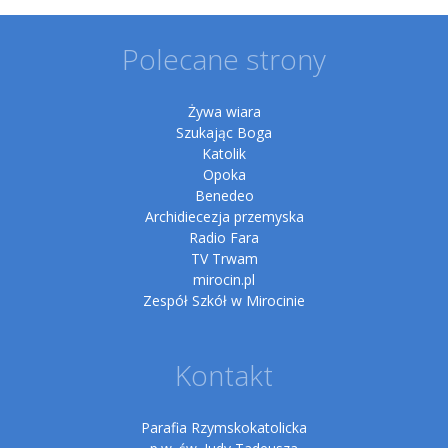
Polecane strony
Żywa wiara
Szukając Boga
Katolik
Opoka
Benedeo
Archidiecezja przemyska
Radio Fara
TV Trwam
mirocin.pl
Zespół Szkół w Mirocinie
Kontakt
Parafia Rzymskokatolicka