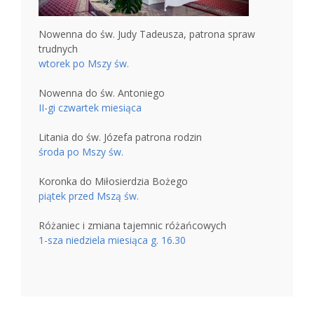
Nowenna do św. Judy Tadeusza, patrona spraw
trudnych
wtorek po Mszy św.
Nowenna do św. Antoniego
II-gi czwartek miesiąca
Litania do św. Józefa patrona rodzin
środa po Mszy św.
Koronka do Miłosierdzia Bożego
piątek przed Mszą św.
Różaniec i zmiana tajemnic różańcowych
1-sza niedziela miesiąca g. 16.30