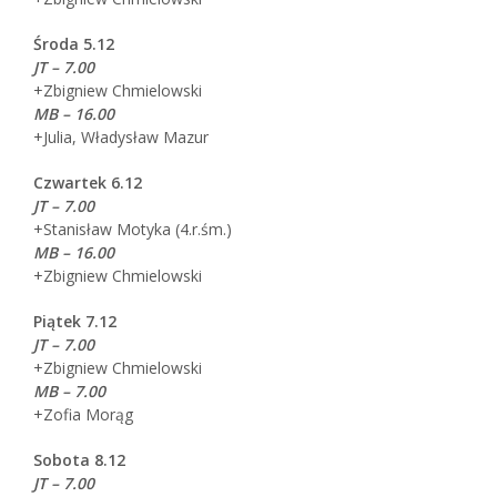
Środa 5.12
JT – 7.00
+Zbigniew Chmielowski
MB – 16.00
+Julia, Władysław Mazur
Czwartek 6.12
JT – 7.00
+Stanisław Motyka (4.r.śm.)
MB – 16.00
+Zbigniew Chmielowski
Piątek 7.12
JT – 7.00
+Zbigniew Chmielowski
MB – 7.00
+Zofia Morąg
Sobota 8.12
JT – 7.00