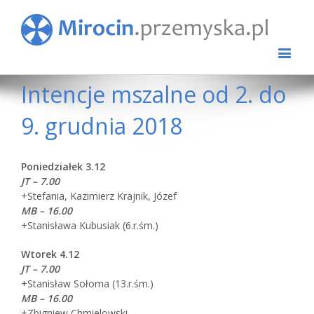
Intencje mszalne od 2. do
9. grudnia 2018
Poniedziałek 3.12
JT – 7.00
+Stefania, Kazimierz Krajnik, Józef
MB – 16.00
+Stanisława Kubusiak (6.r.śm.)
Wtorek 4.12
JT – 7.00
+Stanisław Sołoma (13.r.śm.)
MB – 16.00
+Zbigniew Chmielowski