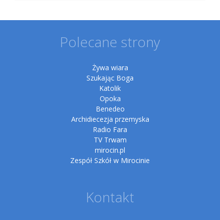
Polecane strony
Żywa wiara
Szukając Boga
Katolik
Opoka
Benedeo
Archidiecezja przemyska
Radio Fara
TV Trwam
mirocin.pl
Zespół Szkół w Mirocinie
Kontakt