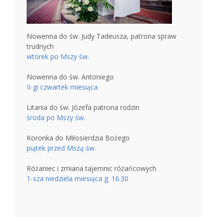
Nowenna do św. Judy Tadeusza, patrona spraw
trudnych
wtorek po Mszy św.
Nowenna do św. Antoniego
II-gi czwartek miesiąca
Litania do św. Józefa patrona rodzin
środa po Mszy św.
Koronka do Miłosierdzia Bożego
piątek przed Mszą św.
Różaniec i zmiana tajemnic różańcowych
1-sza niedziela miesiąca g. 16.30