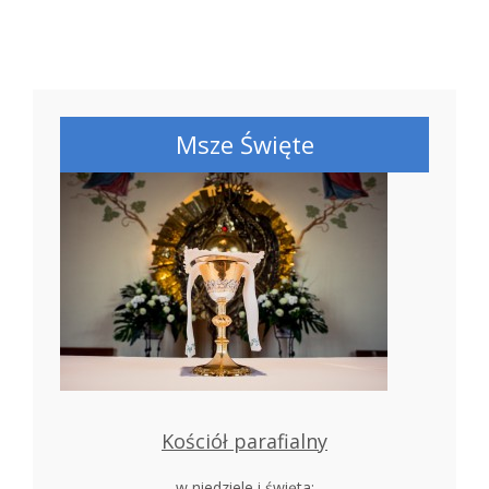
Msze Święte
Kościół parafialny
w niedziele i święta: