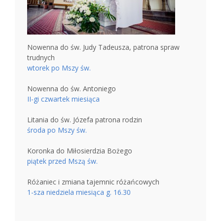
Nowenna do św. Judy Tadeusza, patrona spraw
trudnych
wtorek po Mszy św.
Nowenna do św. Antoniego
II-gi czwartek miesiąca
Litania do św. Józefa patrona rodzin
środa po Mszy św.
Koronka do Miłosierdzia Bożego
piątek przed Mszą św.
Różaniec i zmiana tajemnic różańcowych
1-sza niedziela miesiąca g. 16.30