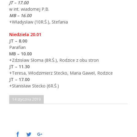
JT – 17.00
w int. wiadomej P.B.
MB – 16.00
+Władysław (10R.Ś.), Stefania
Niedziela 20.01
JT – 8.00
Parafian
MB – 10.00
+Zdzisław Słoma (8R.Ś.), Rodzice z obu stron
JT – 11.30
+Teresa, Włodzimierz Stecko, Maria Gaweł, Rodzice
JT – 17.00
+Stanisław Stecko (6R.Ś.)
14 stycznia 2019
Facebook
Twitter
Google+