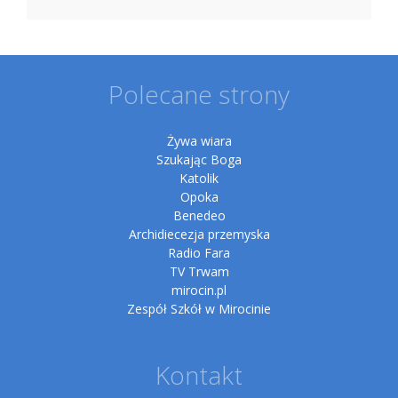
Polecane strony
Żywa wiara
Szukając Boga
Katolik
Opoka
Benedeo
Archidiecezja przemyska
Radio Fara
TV Trwam
mirocin.pl
Zespół Szkół w Mirocinie
Kontakt