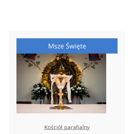
Msze Święte
Kościół parafialny