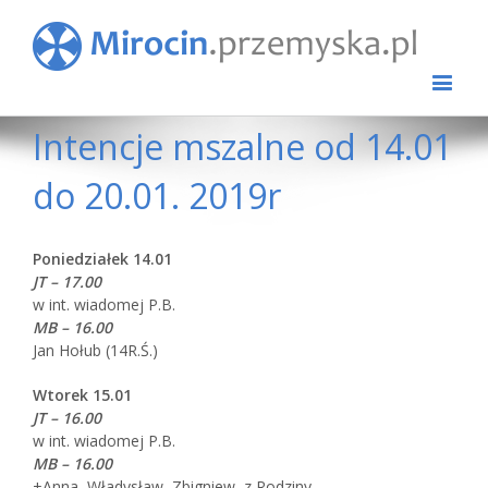
Intencje mszalne od 14.01
do 20.01. 2019r
Poniedziałek 14.01
JT – 17.00
w int. wiadomej P.B.
MB – 16.00
Jan Hołub (14R.Ś.)
Wtorek 15.01
JT – 16.00
w int. wiadomej P.B.
MB – 16.00
+Anna, Władysław, Zbigniew, z Rodziny