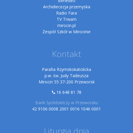
Benedeo
Archidiecezja przemyska
Radio Fara
TV Trwam
mirocin.pl
Zespół Szkół w Mirocinie
Kontakt
Parafia Rzymskokatolicka
p.w. św. Judy Tadeusza
Mirocin 55 37-200 Przeworsk
16 648 81 78
Bank Spółdzielczy w Przeworsku
42 9106 0008 2001 0016 1046 0001
Liturgia dnia