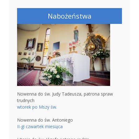
Nabożeństwa
Nowenna do św. Judy Tadeusza, patrona spraw
trudnych
wtorek po Mszy św.
Nowenna do św. Antoniego
II-gi czwartek miesiąca