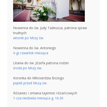
Nowenna do św. Judy Tadeusza, patrona spraw
trudnych
wtorek po Mszy św.
Nowenna do św. Antoniego
II-gi czwartek miesiąca
Litania do św. Józefa patrona rodzin
środa po Mszy św.
Koronka do Miłosierdzia Bożego
piątek przed Mszą św.
Różaniec i zmiana tajemnic różańcowych
1-sza niedziela miesiąca g. 16.30