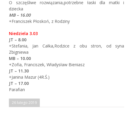
O szczęśliwe rozwiązania,potrzebne łaski dla matki i
dziecka
MB – 16.00
+Franciszek Płoskoń, z Rodziny
Niedziela 3.03
JT – 8.00
+Stefania, Jan Całka,Rodzice z obu stron, od syna
Zbigniewa
MB – 10.00
+Zofia, Franciszek, Władysław Bieniasz
JT – 11.30
+Janina Mazur (4R.Ś.)
JT – 17.00
Parafian
26 lutego 2019