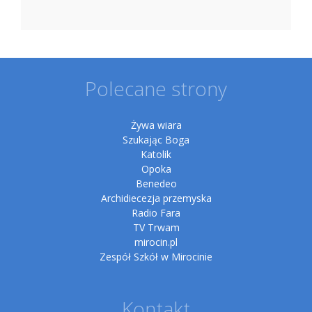
Polecane strony
Żywa wiara
Szukając Boga
Katolik
Opoka
Benedeo
Archidiecezja przemyska
Radio Fara
TV Trwam
mirocin.pl
Zespół Szkół w Mirocinie
Kontakt