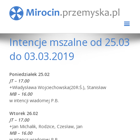
Intencje mszalne od 25.03
do 03.03.2019
Poniedziałek 25.02
JT – 17.00
+Władysława Wojciechowska(20R.Ś.), Stanisław
MB – 16.00
w intencji wiadomej P.B.
Wtorek 26.02
JT – 17.00
+Jan Michalik, Rodzice, Czesław, Jan
MB – 16.00
w intencji wiadomej P.B.