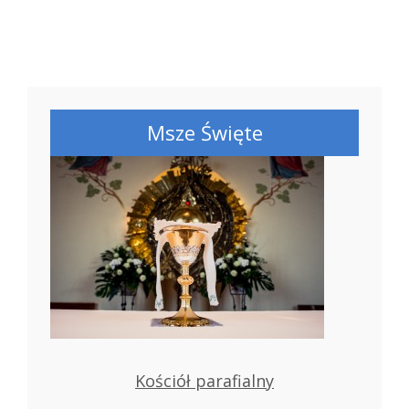
Msze Święte
Kościół parafialny