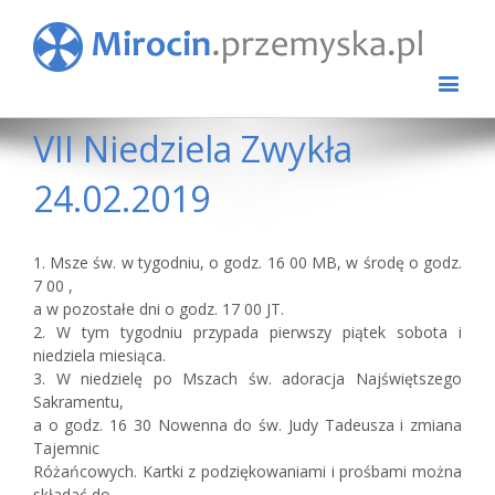
VII Niedziela Zwykła
24.02.2019
1. Msze św. w tygodniu, o godz. 16 00 MB, w środę o godz.
7 00 ,
a w pozostałe dni o godz. 17 00 JT.
2. W tym tygodniu przypada pierwszy piątek sobota i
niedziela miesiąca.
3. W niedzielę po Mszach św. adoracja Najświętszego
Sakramentu,
a o godz. 16 30 Nowenna do św. Judy Tadeusza i zmiana
Tajemnic
Różańcowych. Kartki z podziękowaniami i prośbami można
składać do