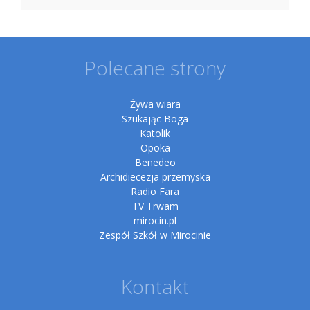
Polecane strony
Żywa wiara
Szukając Boga
Katolik
Opoka
Benedeo
Archidiecezja przemyska
Radio Fara
TV Trwam
mirocin.pl
Zespół Szkół w Mirocinie
Kontakt