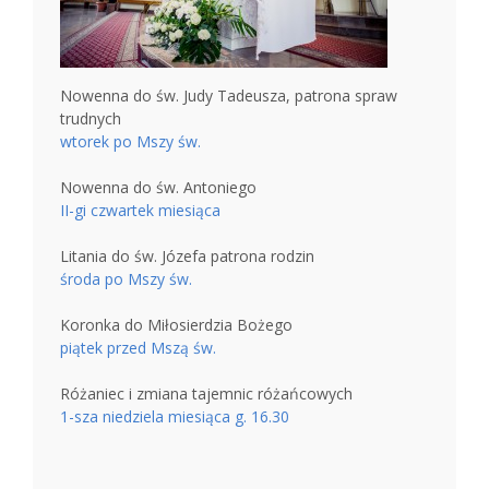
Nowenna do św. Judy Tadeusza, patrona spraw
trudnych
wtorek po Mszy św.
Nowenna do św. Antoniego
II-gi czwartek miesiąca
Litania do św. Józefa patrona rodzin
środa po Mszy św.
Koronka do Miłosierdzia Bożego
piątek przed Mszą św.
Różaniec i zmiana tajemnic różańcowych
1-sza niedziela miesiąca g. 16.30