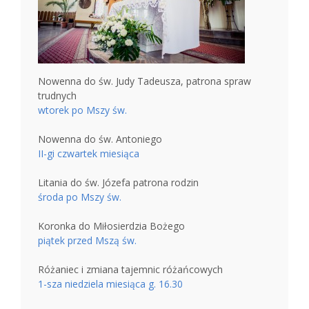
Nowenna do św. Judy Tadeusza, patrona spraw
trudnych
wtorek po Mszy św.
Nowenna do św. Antoniego
II-gi czwartek miesiąca
Litania do św. Józefa patrona rodzin
środa po Mszy św.
Koronka do Miłosierdzia Bożego
piątek przed Mszą św.
Różaniec i zmiana tajemnic różańcowych
1-sza niedziela miesiąca g. 16.30