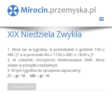
XIX Niedziela Zwykła
1. Msze św. w tygodniu, w poniedziałek o godzinie 7.00 u
MB i JT a w pozostałe dni o 17.00 u MB i o 18.00 u JT.
2. W czwartek Uroczystość Wniebowzięcia NMP. Msze
święte w porządku niedzielnym
3. W tym tygodniu do sprzątania zapraszamy:
JT – gr. 10 MB – gr. 10
12 sierpnia 2019