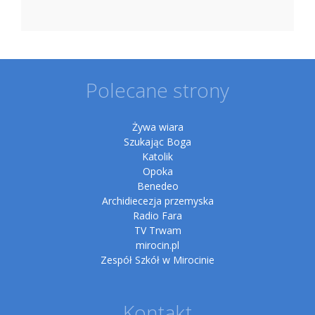
Polecane strony
Żywa wiara
Szukając Boga
Katolik
Opoka
Benedeo
Archidiecezja przemyska
Radio Fara
TV Trwam
mirocin.pl
Zespół Szkół w Mirocinie
Kontakt