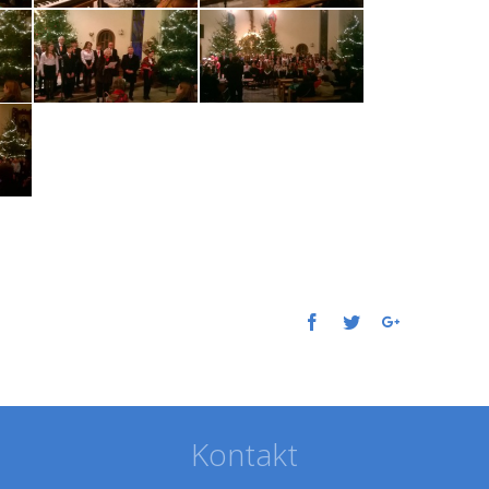
Facebook
Twitter
Google+
Kontakt