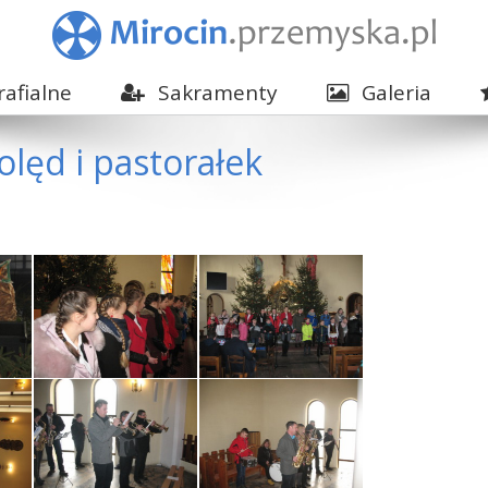
afialne
Sakramenty
Galeria
lęd i pastorałek