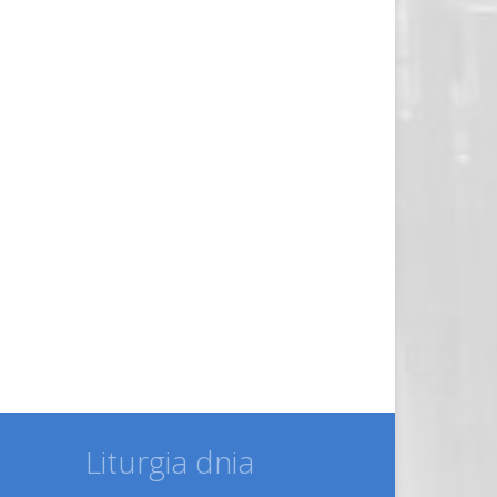
Liturgia dnia