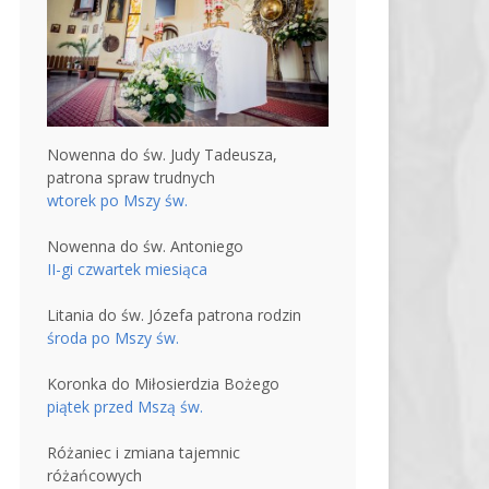
Nowenna do św. Judy Tadeusza,
patrona spraw trudnych
wtorek po Mszy św.
Nowenna do św. Antoniego
II-gi czwartek miesiąca
Litania do św. Józefa patrona rodzin
środa po Mszy św.
Koronka do Miłosierdzia Bożego
piątek przed Mszą św.
Różaniec i zmiana tajemnic
różańcowych