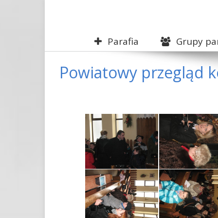
Parafia
Grupy par
Powiatowy przegląd ko